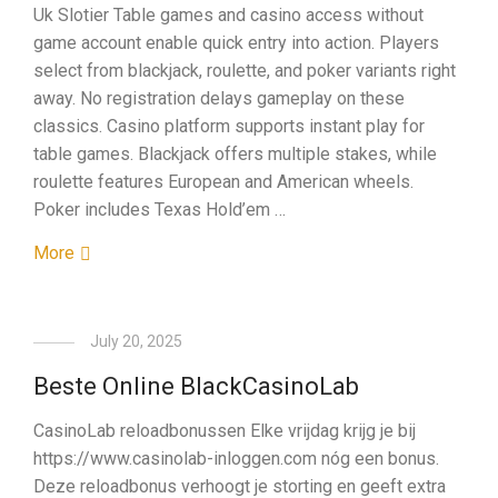
Uk Slotier Table games and casino access without
game account enable quick entry into action. Players
select from blackjack, roulette, and poker variants right
away. No registration delays gameplay on these
classics. Casino platform supports instant play for
table games. Blackjack offers multiple stakes, while
roulette features European and American wheels.
Poker includes Texas Hold’em …
More
July 20, 2025
Beste Online BlackCasinoLab
CasinoLab reloadbonussen Elke vrijdag krijg je bij
https://www.casinolab-inloggen.com nóg een bonus.
Deze reloadbonus verhoogt je storting en geeft extra