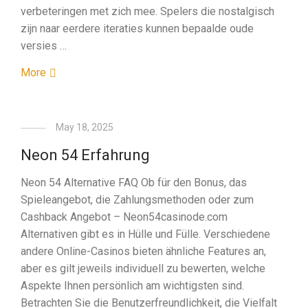
verbeteringen met zich mee. Spelers die nostalgisch
zijn naar eerdere iteraties kunnen bepaalde oude
versies …
More
May 18, 2025
Neon 54 Erfahrung
Neon 54 Alternative FAQ Ob für den Bonus, das
Spieleangebot, die Zahlungsmethoden oder zum
Cashback Angebot – Neon54casinode.com
Alternativen gibt es in Hülle und Fülle. Verschiedene
andere Online-Casinos bieten ähnliche Features an,
aber es gilt jeweils individuell zu bewerten, welche
Aspekte Ihnen persönlich am wichtigsten sind.
Betrachten Sie die Benutzerfreundlichkeit, die Vielfalt