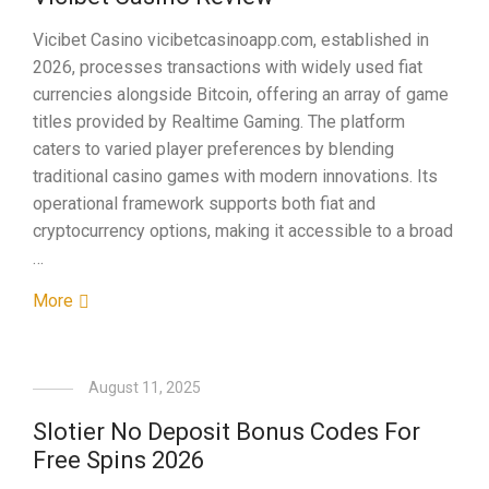
Vicibet Casino vicibetcasinoapp.com, established in
2026, processes transactions with widely used fiat
currencies alongside Bitcoin, offering an array of game
titles provided by Realtime Gaming. The platform
caters to varied player preferences by blending
traditional casino games with modern innovations. Its
operational framework supports both fiat and
cryptocurrency options, making it accessible to a broad
…
More
August 11, 2025
Slotier No Deposit Bonus Codes For
Free Spins 2026