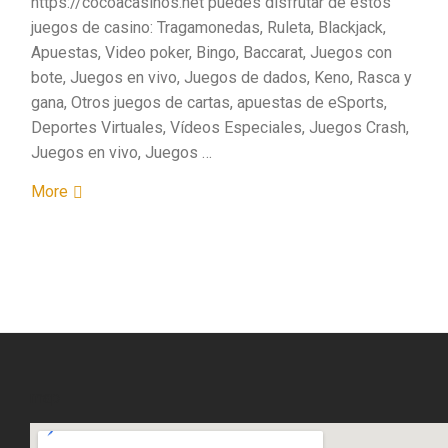
https://cocoacasinos.net puedes disfrutar de estos
juegos de casino: Tragamonedas, Ruleta, Blackjack,
Apuestas, Video poker, Bingo, Baccarat, Juegos con
bote, Juegos en vivo, Juegos de dados, Keno, Rasca y
gana, Otros juegos de cartas, apuestas de eSports,
Deportes Virtuales, Vídeos Especiales, Juegos Crash,
Juegos en vivo, Juegos …
More
map