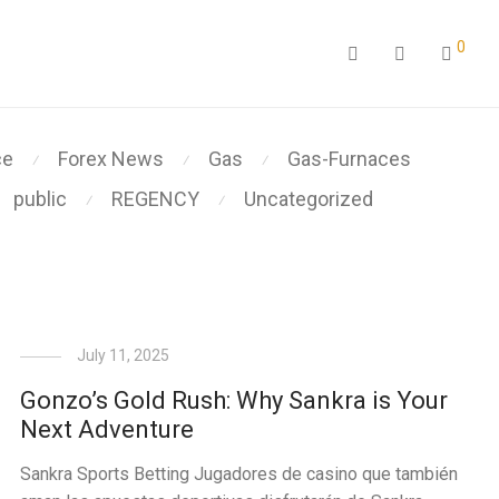
0
ce
Forex News
Gas
Gas-Furnaces
⁄
⁄
⁄
public
REGENCY
Uncategorized
⁄
⁄
July 11, 2025
Gonzo’s Gold Rush: Why Sankra is Your
Next Adventure
Sankra Sports Betting Jugadores de casino que también