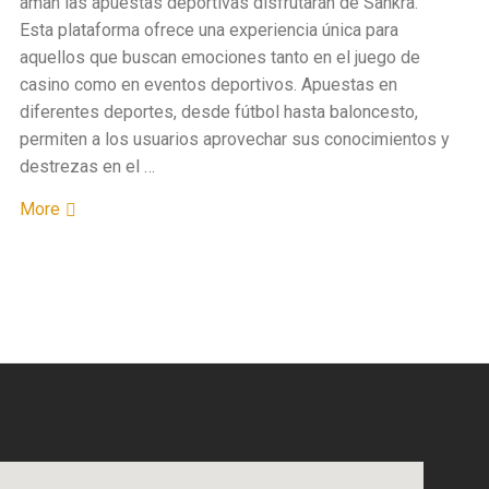
aman las apuestas deportivas disfrutarán de Sankra.
Esta plataforma ofrece una experiencia única para
aquellos que buscan emociones tanto en el juego de
casino como en eventos deportivos. Apuestas en
diferentes deportes, desde fútbol hasta baloncesto,
permiten a los usuarios aprovechar sus conocimientos y
destrezas en el …
More