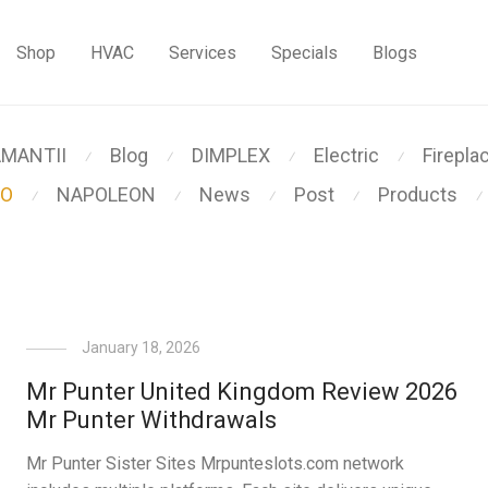
Shop
HVAC
Services
Specials
Blogs
AMANTII
Blog
DIMPLEX
Electric
Firepla
⁄
⁄
⁄
⁄
GO
NAPOLEON
News
Post
Products
⁄
⁄
⁄
⁄
⁄
January 18, 2026
Mr Punter United Kingdom Review 2026
Mr Punter Withdrawals
Mr Punter Sister Sites Mrpunteslots.com network