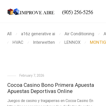
All
a16z generative ai
Air Conditioning
⁄
⁄
⁄
HVAC
Interwetten
LENNOX
MONTI
⁄
⁄
⁄
⁄
February 7, 2026
Cocoa Casino Bono Primera Apuesta
Apuestas Deportivas Online
Juegos de casino y tragaperras en Cocoa Casino En