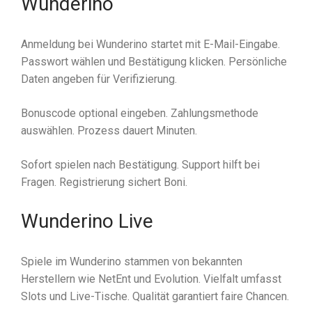
Wunderino
Anmeldung bei Wunderino startet mit E-Mail-Eingabe.
Passwort wählen und Bestätigung klicken. Persönliche
Daten angeben für Verifizierung.
Bonuscode optional eingeben. Zahlungsmethode
auswählen. Prozess dauert Minuten.
Sofort spielen nach Bestätigung. Support hilft bei
Fragen. Registrierung sichert Boni.
Wunderino Live
Spiele im Wunderino stammen von bekannten
Herstellern wie NetEnt und Evolution. Vielfalt umfasst
Slots und Live-Tische. Qualität garantiert faire Chancen.