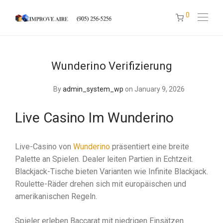
0
Wunderino Verifizierung
By
admin_system_wp
on January 9, 2026
Live Casino Im Wunderino
Live-Casino von
Wunderino
präsentiert eine breite
Palette an Spielen. Dealer leiten Partien in Echtzeit.
Blackjack-Tische bieten Varianten wie Infinite Blackjack.
Roulette-Räder drehen sich mit europäischen und
amerikanischen Regeln.
Spieler erleben Baccarat mit niedrigen Einsätzen.