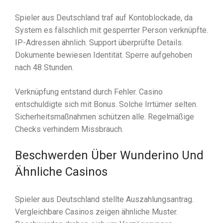
Spieler aus Deutschland traf auf Kontoblockade, da
System es fälschlich mit gesperrter Person verknüpfte.
IP-Adressen ähnlich. Support überprüfte Details.
Dokumente bewiesen Identität. Sperre aufgehoben
nach 48 Stunden.
Verknüpfung entstand durch Fehler. Casino
entschuldigte sich mit Bonus. Solche Irrtümer selten.
Sicherheitsmaßnahmen schützen alle. Regelmäßige
Checks verhindern Missbrauch.
Beschwerden Über Wunderino Und
Ähnliche Casinos
Spieler aus Deutschland stellte Auszahlungsantrag.
Vergleichbare Casinos zeigen ähnliche Muster.