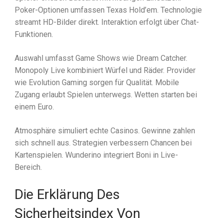
Poker-Optionen umfassen Texas Hold’em. Technologie
streamt HD-Bilder direkt. Interaktion erfolgt über Chat-
Funktionen.
Auswahl umfasst Game Shows wie Dream Catcher.
Monopoly Live kombiniert Würfel und Räder. Provider
wie Evolution Gaming sorgen für Qualität. Mobile
Zugang erlaubt Spielen unterwegs. Wetten starten bei
einem Euro.
Atmosphäre simuliert echte Casinos. Gewinne zahlen
sich schnell aus. Strategien verbessern Chancen bei
Kartenspielen. Wunderino integriert Boni in Live-
Bereich.
Die Erklärung Des
Sicherheitsindex Von