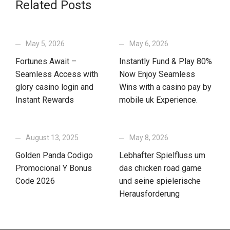
Related Posts
May 5, 2026
May 6, 2026
Fortunes Await –
Instantly Fund & Play 80%
Seamless Access with
Now Enjoy Seamless
glory casino login and
Wins with a casino pay by
Instant Rewards
mobile uk Experience.
August 13, 2025
May 8, 2026
Golden Panda Codigo
Lebhafter Spielfluss um
Promocional Y Bonus
das chicken road game
Code 2026
und seine spielerische
Herausforderung