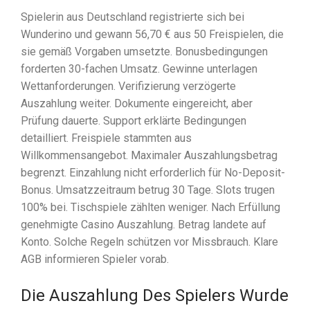
Spielerin aus Deutschland registrierte sich bei
Wunderino und gewann 56,70 € aus 50 Freispielen, die
sie gemäß Vorgaben umsetzte. Bonusbedingungen
forderten 30-fachen Umsatz. Gewinne unterlagen
Wettanforderungen. Verifizierung verzögerte
Auszahlung weiter. Dokumente eingereicht, aber
Prüfung dauerte. Support erklärte Bedingungen
detailliert. Freispiele stammten aus
Willkommensangebot. Maximaler Auszahlungsbetrag
begrenzt. Einzahlung nicht erforderlich für No-Deposit-
Bonus. Umsatzzeitraum betrug 30 Tage. Slots trugen
100% bei. Tischspiele zählten weniger. Nach Erfüllung
genehmigte Casino Auszahlung. Betrag landete auf
Konto. Solche Regeln schützen vor Missbrauch. Klare
AGB informieren Spieler vorab.
Die Auszahlung Des Spielers Wurde