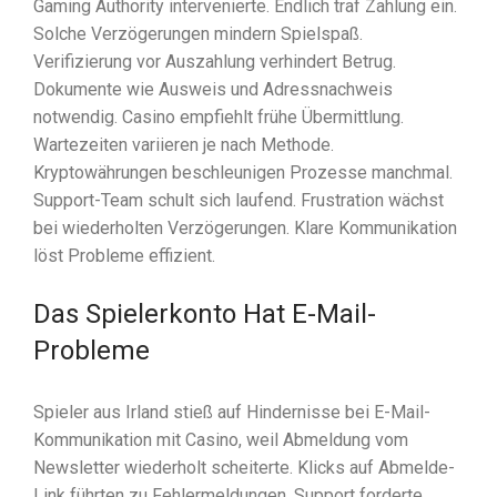
Gaming Authority intervenierte. Endlich traf Zahlung ein.
Solche Verzögerungen mindern Spielspaß.
Verifizierung vor Auszahlung verhindert Betrug.
Dokumente wie Ausweis und Adressnachweis
notwendig. Casino empfiehlt frühe Übermittlung.
Wartezeiten variieren je nach Methode.
Kryptowährungen beschleunigen Prozesse manchmal.
Support-Team schult sich laufend. Frustration wächst
bei wiederholten Verzögerungen. Klare Kommunikation
löst Probleme effizient.
Das Spielerkonto Hat E-Mail-
Probleme
Spieler aus Irland stieß auf Hindernisse bei E-Mail-
Kommunikation mit Casino, weil Abmeldung vom
Newsletter wiederholt scheiterte. Klicks auf Abmelde-
Link führten zu Fehlermeldungen. Support forderte