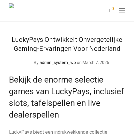
0
LuckyPays Ontwikkelt Onvergetelijke
Gaming-Ervaringen Voor Nederland
By
admin_system_wp
on March 7, 2026
Bekijk de enorme selectie
games van LuckyPays, inclusief
slots, tafelspellen en live
dealerspellen
LuckyPays biedt een indrukwekkende collectie