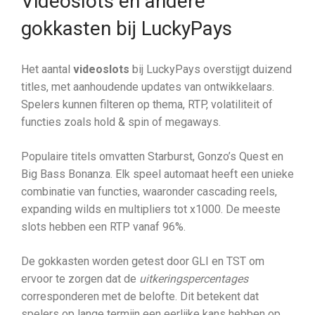
Videoslots en andere
gokkasten bij LuckyPays
Het aantal
videoslots
bij LuckyPays overstijgt duizend
titles, met aanhoudende updates van ontwikkelaars.
Spelers kunnen filteren op thema, RTP, volatiliteit of
functies zoals hold & spin of megaways.
Populaire titels omvatten Starburst, Gonzo’s Quest en
Big Bass Bonanza. Elk speel automaat heeft een unieke
combinatie van functies, waaronder cascading reels,
expanding wilds en multipliers tot x1000. De meeste
slots hebben een RTP vanaf 96%.
De gokkasten worden getest door GLI en TST om
ervoor te zorgen dat de
uitkeringspercentages
corresponderen met de belofte. Dit betekent dat
spelers op lange termijn een eerlijke kans hebben op