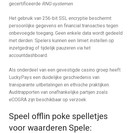
gecertificeerde
RNG-systemen
.
Het gebruik van 256-bit SSL encryptie beschermt
persoonlijke gegevens en financial transacties tegen
onbevoegde toegang. Geen enkele data wordt gedeeld
met derden. Spelers kunnen een limiet instellen op
inzetgedrag of tijdelijk pauzeren via het
accountdashboard.
Als onderdeel van een gevestigde casino groep heeft
LuckyPays een duidelijke geschiedenis van
transparante uitbetalingen en ethische praktijken.
Auditrapporten van onafhankelijke partijen zoals
eCOGRA zijn beschikbaar op verzoek.
Speel offlin poke spelletjes
voor waarderen Spele: