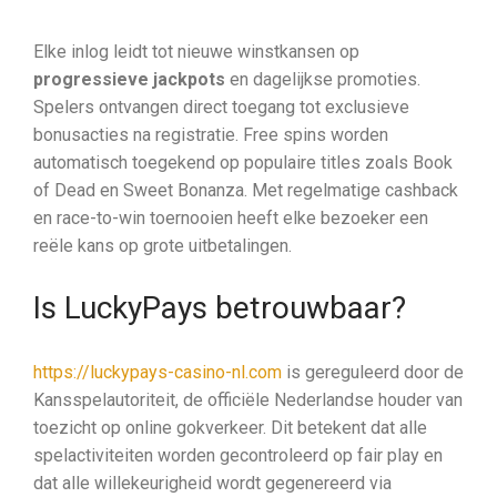
Elke inlog leidt tot nieuwe winstkansen op
progressieve jackpots
en dagelijkse promoties.
Spelers ontvangen direct toegang tot exclusieve
bonusacties na registratie. Free spins worden
automatisch toegekend op populaire titles zoals Book
of Dead en Sweet Bonanza. Met regelmatige cashback
en race-to-win toernooien heeft elke bezoeker een
reële kans op grote uitbetalingen.
Is LuckyPays betrouwbaar?
https://luckypays-casino-nl.com
is gereguleerd door de
Kansspelautoriteit, de officiële Nederlandse houder van
toezicht op online gokverkeer. Dit betekent dat alle
spelactiviteiten worden gecontroleerd op fair play en
dat alle willekeurigheid wordt gegenereerd via