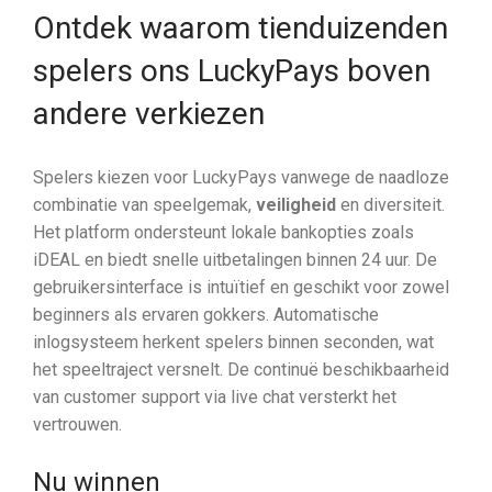
Ontdek waarom tienduizenden
spelers ons LuckyPays boven
andere verkiezen
Spelers kiezen voor LuckyPays vanwege de naadloze
combinatie van speelgemak,
veiligheid
en diversiteit.
Het platform ondersteunt lokale bankopties zoals
iDEAL en biedt snelle uitbetalingen binnen 24 uur. De
gebruikersinterface is intuïtief en geschikt voor zowel
beginners als ervaren gokkers. Automatische
inlogsysteem herkent spelers binnen seconden, wat
het speeltraject versnelt. De continuë beschikbaarheid
van customer support via live chat versterkt het
vertrouwen.
Nu winnen