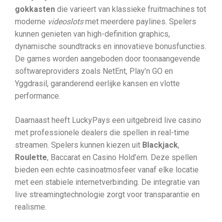
gokkasten
die varieert van klassieke fruitmachines tot
moderne
videoslots
met meerdere paylines. Spelers
kunnen genieten van high-definition graphics,
dynamische soundtracks en innovatieve bonusfuncties.
De games worden aangeboden door toonaangevende
softwareproviders zoals NetEnt, Play’n GO en
Yggdrasil, garanderend eerlijke kansen en vlotte
performance.
Daarnaast heeft LuckyPays een uitgebreid live casino
met professionele dealers die spellen in real-time
streamen. Spelers kunnen kiezen uit
Blackjack
,
Roulette
, Baccarat en Casino Hold’em. Deze spellen
bieden een echte casinoatmosfeer vanaf elke locatie
met een stabiele internetverbinding. De integratie van
live streamingtechnologie zorgt voor transparantie en
realisme.