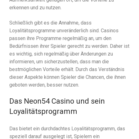
erkennen und zu nutzen.
Schließlich gibt es die Annahme, dass
Loyalitätsprogramme unveränderlich sind. Casinos
passen ihre Programme regelmäßig an, um den
Bedürfnissen ihrer Spieler gerecht zu werden. Daher ist
es wichtig, sich regelmäßig über Änderungen zu
informieren, um sicherzustellen, dass man die
bestmöglichen Vorteile erhält. Durch das Verständnis
dieser Aspekte können Spieler die Chancen, die ihnen
geboten werden, besser nutzen.
Das Neon54 Casino und sein
Loyalitätsprogramm
Das bietet ein durchdachtes Loyalitätsprogramm, das
speziell darauf ausgelegt ist, Spielern ein