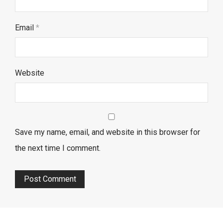
Email
*
Website
Save my name, email, and website in this browser for
the next time I comment.