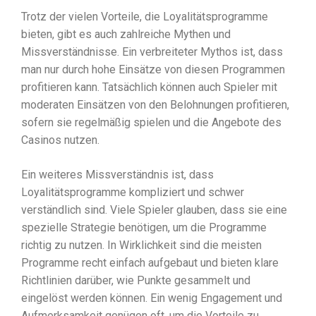
Trotz der vielen Vorteile, die Loyalitätsprogramme
bieten, gibt es auch zahlreiche Mythen und
Missverständnisse. Ein verbreiteter Mythos ist, dass
man nur durch hohe Einsätze von diesen Programmen
profitieren kann. Tatsächlich können auch Spieler mit
moderaten Einsätzen von den Belohnungen profitieren,
sofern sie regelmäßig spielen und die Angebote des
Casinos nutzen.
Ein weiteres Missverständnis ist, dass
Loyalitätsprogramme kompliziert und schwer
verständlich sind. Viele Spieler glauben, dass sie eine
spezielle Strategie benötigen, um die Programme
richtig zu nutzen. In Wirklichkeit sind die meisten
Programme recht einfach aufgebaut und bieten klare
Richtlinien darüber, wie Punkte gesammelt und
eingelöst werden können. Ein wenig Engagement und
Aufmerksamkeit genügen oft, um die Vorteile zu