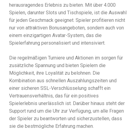
herausragendes Erlebnis zu bieten. Mit über 4.000
Spielen, darunter Slots und Tischspiele, ist die Auswahl
für jeden Geschmack geeignet. Spieler profitieren nicht
nur von attraktiven Bonusangeboten, sondern auch von
einem einzigartigen Avatar-System, das die
Spielerfahrung personalisiert und intensiviert.
Die regelmäßigen Turniere und Aktionen im sorgen für
zusätzliche Spannung und bieten Spielern die
Möglichkeit, ihre Loyalität zu belohnen. Die
Kombination aus schnellen Auszahlungszeiten und
einer sicheren SSL-Verschlüsselung schafft ein
Vertrauensverhältnis, das für ein positives
Spielerlebnis unerlässlich ist. Darüber hinaus steht der
Support rund um die Uhr zur Verfügung, um alle Fragen
der Spieler zu beantworten und sicherzustellen, dass
sie die bestmögliche Erfahrung machen.