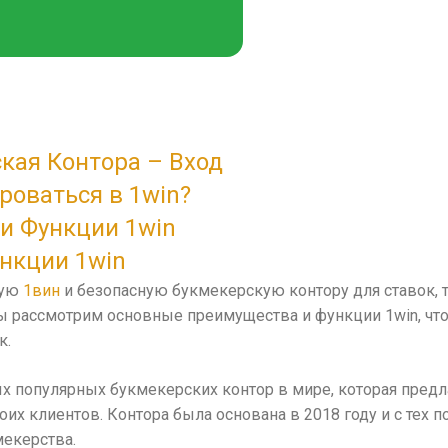
кая Контора – Вход
роваться в 1win?
и Функции 1win
нкции 1win
ную
1вин
и безопасную букмекерскую контору для ставок, т
мы рассмотрим основные преимущества и функции 1win, чт
к.
мых популярных букмекерских контор в мире, которая пред
оих клиентов. Контора была основана в 2018 году и с тех п
екерства.