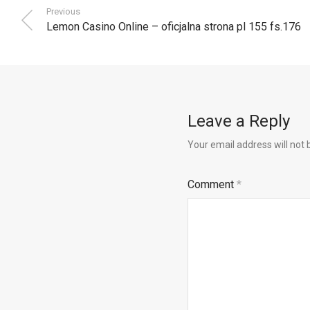
Previous
Lemon Casino Online – oficjalna strona pl 155 fs.176
Leave a Reply
Your email address will not 
Comment
*