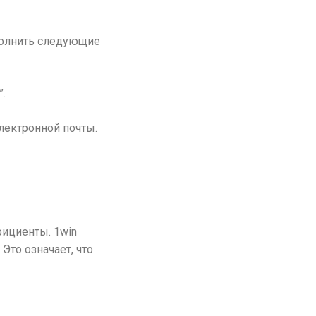
полнить следующие
.
лектронной почты.
фициенты. 1win
Это означает, что