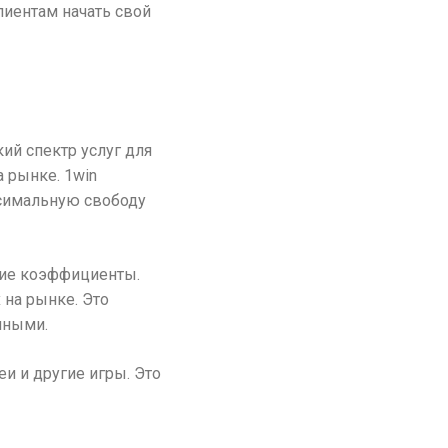
лиентам начать свой
ий спектр услуг для
а рынке. 1win
ксимальную свободу
кие коэффициенты.
 на рынке. Это
шными.
еи и другие игры. Это