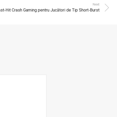
Next
st‑Hit Crash Gaming pentru Jucători de Tip Short‑Burst