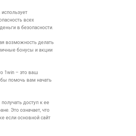
а использует
опасность всех
деньги в безопасности.
чая возможность делать
зличные бонусы и акции
о 1win – это ваш
обы помочь вам начать
получать доступ к ее
не. Это означает, что
же если основной сайт