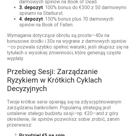
darmowych spinów na Book of Dead.
3. depozyt
: 100% bonus do €300 z 50 darmowymi
spinami na Starburst.
4. depozyt
: 150% bonus plus 70 darmowych
spinów na Book of Fallen.
Wymagania dotyczące obrotu są proste—40x na
bonusowe środki i 30x na wygrane z darmowych spinów
—co pozwala szybko spełnić warunki, jeśli skupisz się na
tytułach o wysokiej zmienności, które generują częste
wypłaty.
Przebieg Sesji: Zarządzanie
Ryzykiem w Krótkich Cyklach
Decyzyjnych
Twoje krótkie serie opierają się na zdyscyplinowanym
zarządzaniu bankrollem. Popularną strategią jest
ustalenie stałego budżetu sesji—np. €20—and z góry
określenie, ile spinów pozwolisz sobie zrobić, zanim
przerwiesz:
Przydziel €5 na spin.