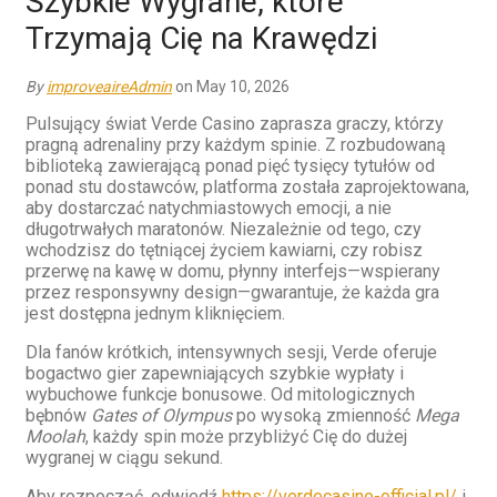
Szybkie Wygrane, które
Trzymają Cię na Krawędzi
By
improveaireAdmin
on May 10, 2026
Pulsujący świat Verde Casino zaprasza graczy, którzy
pragną adrenaliny przy każdym spinie. Z rozbudowaną
biblioteką zawierającą ponad pięć tysięcy tytułów od
ponad stu dostawców, platforma została zaprojektowana,
aby dostarczać natychmiastowych emocji, a nie
długotrwałych maratonów. Niezależnie od tego, czy
wchodzisz do tętniącej życiem kawiarni, czy robisz
przerwę na kawę w domu, płynny interfejs—wspierany
przez responsywny design—gwarantuje, że każda gra
jest dostępna jednym kliknięciem.
Dla fanów krótkich, intensywnych sesji, Verde oferuje
bogactwo gier zapewniających szybkie wypłaty i
wybuchowe funkcje bonusowe. Od mitologicznych
bębnów
Gates of Olympus
po wysoką zmienność
Mega
Moolah
, każdy spin może przybliżyć Cię do dużej
wygranej w ciągu sekund.
Aby rozpocząć, odwiedź
https://verdecasino-official.pl/
i