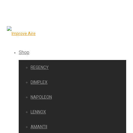
Shop
REGENCY
DIMPLEX
NAPOLEON
LENNOX
AMANTII