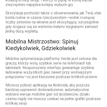
kolejną krótką sesję. Tworzy to pętlę, w której każde
zwycięstwo napędza kolejny wybuch gry.
Ekscytacja pochodzi także z obserwowania, jak Twój stan
konta rośnie w czasie rzeczywistym—widok rosnącej
liczby żetonów na ekranie jest ekscytujący, szczególnie
gdy ścigasz się za wieloma małymi wygranymi zamiast
jedną dużą wypłatą.
Mobilna Mistrzostwo: Spinuj
Kiedykolwiek, Gdziekolwiek
Mobilna optymalizacja platformy Verde jest celowa dla
graczy, którzy wolą szybkie serie na telefonach lub
tabletach. Responsywny interfejs gwarantuje szybkie
ładowanie wszystkich gier, nawet przy wolniejszym
połączeniu—co jest kluczowe podczas krótkich przerw.
Możesz pobrać aplikację na Androida, aby jeszcze
bardziej usprawnić doświadczenie; automatycznie
wybiera wersje mobilne gier od dostawców, dzięki
czemu nigdy nie musisz czekać na pełne grafiki podczas
krótkiej sesji.