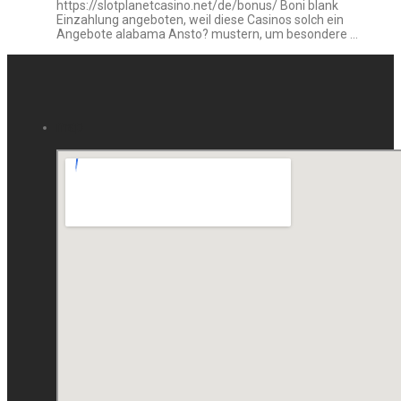
https://slotplanetcasino.net/de/bonus/ Boni blank
Einzahlung angeboten, weil diese Casinos solch ein
Angebote alabama Ansto? mustern, um besondere …
map