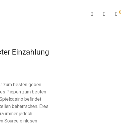
0
ster Einzahlung
er zum besten geben
htes Piepen zum besten
 Spielcasino befindet
tellen beherrschen. Eres
sera immer jedoch
en Source einlösen