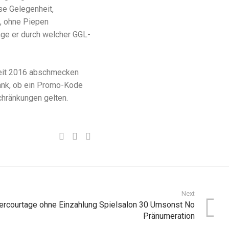
se Gelegenheit,
, ohne Piepen
nge er durch welcher GGL-
Seit 2016 abschmecken
bank, ob ein Promo-Kode
chränkungen gelten.
Next
lercourtage ohne Einzahlung Spielsalon 30 Umsonst No
Pränumeration